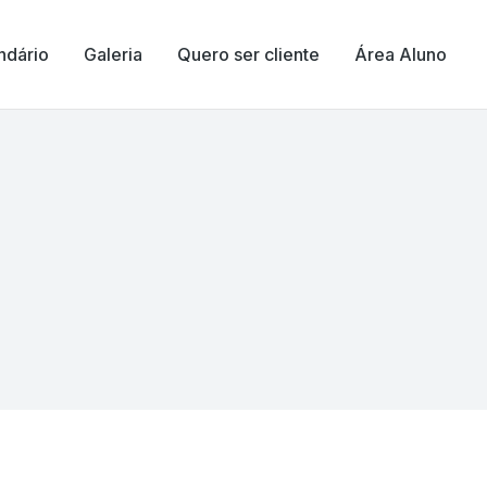
ndário
Galeria
Quero ser cliente
Área Aluno