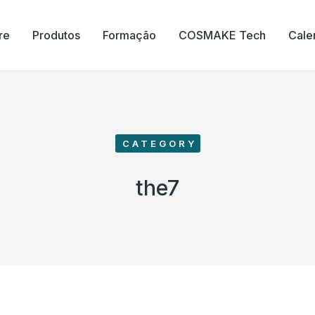
re
Produtos
Formação
COSMAKE Tech
Cale
CATEGORY
the7