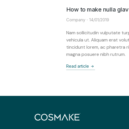
How to make nulla glav
Company
14/01/2019
Nam sollicitudin vulputate tur
vehicula ut. Aliquam erat vol
tincidunt lorem, ac pharetra r
magna posuere nibh rutrum.
Read article