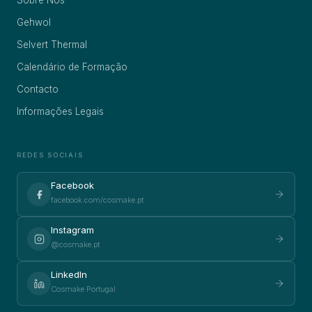
Sobre Nós
Gehwol
Selvert Thermal
Calendário de Formação
Contacto
Informações Legais
REDES SOCIAIS
Facebook
facebook.com/cosmake.pt
Instagram
@cosmake.pt
LinkedIn
Cosmake Portugal