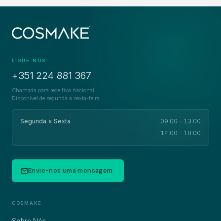
LIGUE-NOS
+351 224 881 367
Chamada para rede fixa nacional.
Disponível de segunda a sexta-feira.
Segunda a Sexta
09:00 – 13:00
14:00 – 18:00
Envie-nos uma mensagem
COSMAKE