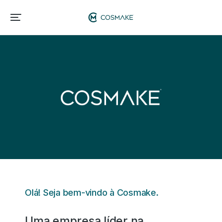
Olá! Seja bem-vindo à Cosmake.
Uma empresa líder na