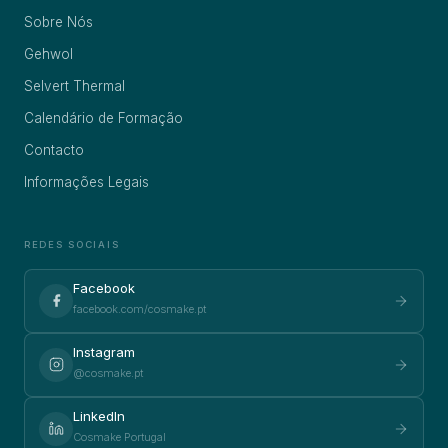
Sobre Nós
Gehwol
Selvert Thermal
Calendário de Formação
Contacto
Informações Legais
REDES SOCIAIS
Facebook
facebook.com/cosmake.pt
Instagram
@cosmake.pt
LinkedIn
Cosmake Portugal