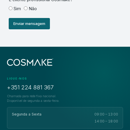
Sim
Não
Enviar mensagem
LIGUE-NOS
+351 224 881 367
Chamada para rede fixa nacional.
Disponível de segunda a sexta-feira.
Segunda a Sexta
09:00 – 13:00
14:00 – 18:00