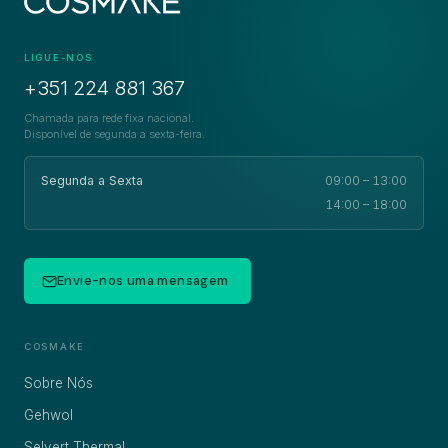
LIGUE-NOS
+351 224 881 367
Chamada para rede fixa nacional.
Disponível de segunda a sexta-feira.
Segunda a Sexta
09:00 – 13:00
14:00 – 18:00
Envie-nos uma mensagem
COSMAKE
Sobre Nós
Gehwol
Selvert Thermal