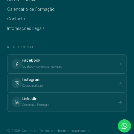
Calendário de Formação
Contacto
Informações Legais
REDES SOCIAIS
Facebook
facebook.com/cosmake.pt
Instagram
@cosmake.pt
LinkedIn
Cosmake Portugal
© 2026 Cosmake. Todos os direitos reservados.