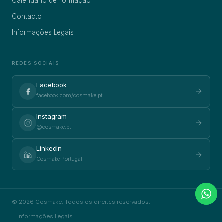
Calendário de Formação
Contacto
Informações Legais
REDES SOCIAIS
Facebook
facebook.com/cosmake.pt
Instagram
@cosmake.pt
LinkedIn
Cosmake Portugal
© 2026 Cosmake. Todos os direitos reservados.
Informações Legais