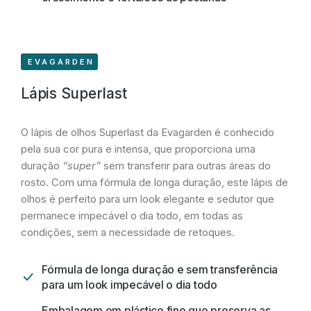
EVAGARDEN
Lápis Superlast
O lápis de olhos Superlast da Evagarden é conhecido
pela sua cor pura e intensa, que proporciona uma
duração
“super”
sem transferir para outras áreas do
rosto. Com uma fórmula de longa duração, este lápis de
olhos é perfeito para um look elegante e sedutor que
permanece impecável o dia todo, em todas as
condições, sem a necessidade de retoques.
Fórmula de longa duração e sem transferência
para um look impecável o dia todo
Embalagem em plástico fino que preserva as