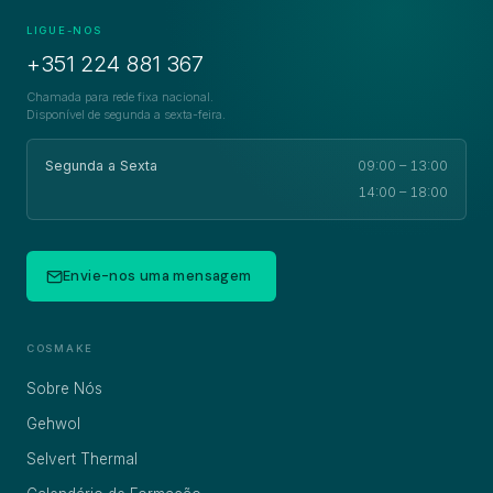
LIGUE-NOS
+351 224 881 367
Chamada para rede fixa nacional.
Disponível de segunda a sexta-feira.
Segunda a Sexta
09:00 – 13:00
14:00 – 18:00
Envie-nos uma mensagem
COSMAKE
Sobre Nós
Gehwol
Selvert Thermal