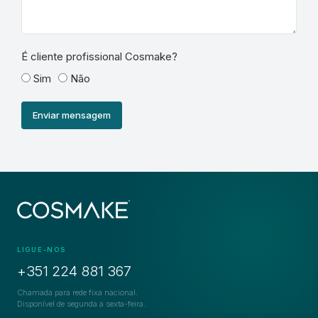
É cliente profissional Cosmake?
Sim
Não
Enviar mensagem
LIGUE-NOS
+351 224 881 367
Chamada para rede fixa nacional.
Disponível de segunda a sexta-feira.