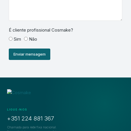
É cliente profissional Cosmake?
Sim
Não
Enviar mensagem
LIGUE-NOS
+351 224 881 367
Chamada para rede fixa nacional.