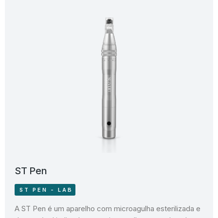
ST Pen
ST PEN - LAB
A ST Pen é um aparelho com microagulha esterilizada e