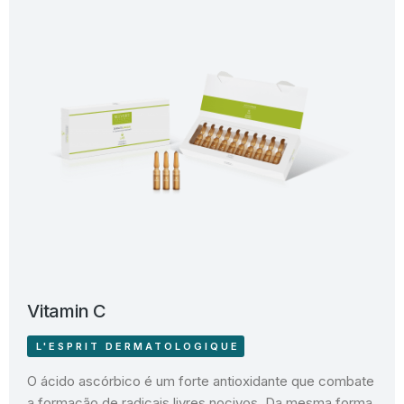
Vitamin C
L'ESPRIT DERMATOLOGIQUE
O ácido ascórbico é um forte antioxidante que combate
a formação de radicais livres nocivos. Da mesma forma,