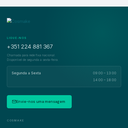
LIGUE-NOS
+351 224 881 367
Chamada para rede fixa nacional.
Disponível de segunda a sexta-feira.
Segunda a Sexta
09:00 – 13:00
14:00 – 18:00
Envie-nos uma mensagem
COSMAKE