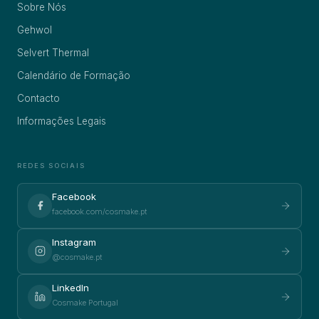
Sobre Nós
Gehwol
Selvert Thermal
Calendário de Formação
Contacto
Informações Legais
REDES SOCIAIS
Facebook
facebook.com/cosmake.pt
Instagram
@cosmake.pt
LinkedIn
Cosmake Portugal