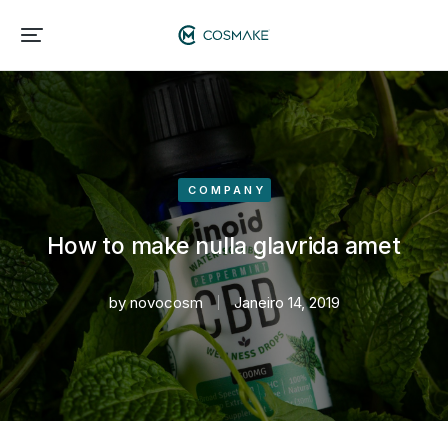
COMPANY
How to make nulla glavrida amet
by
novocosm
Janeiro 14, 2019