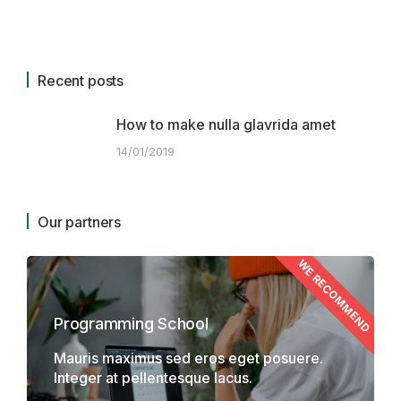
Recent posts
How to make nulla glavrida amet
14/01/2019
Our partners
WE RECOMMEND
Programming School
Mauris maximus sed eros eget posuere.
Integer at pellentesque lacus.