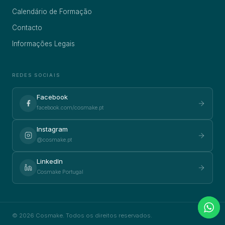
Calendário de Formação
Contacto
Informações Legais
REDES SOCIAIS
Facebook
facebook.com/cosmake.pt
Instagram
@cosmake.pt
LinkedIn
Cosmake Portugal
© 2026 Cosmake. Todos os direitos reservados.