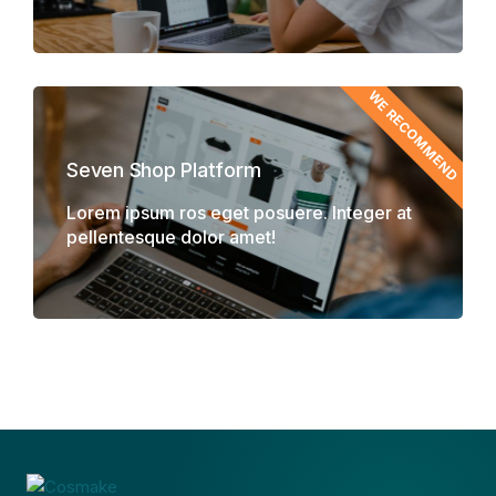
WE RECOMMEND
Seven Shop Platform
Lorem ipsum ros eget posuere. Integer at
pellentesque dolor amet!