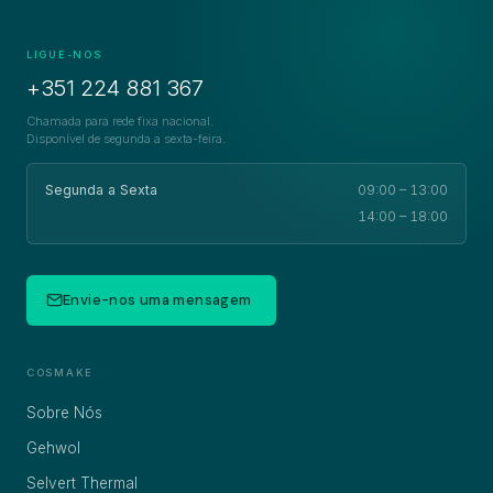
LIGUE-NOS
+351 224 881 367
Chamada para rede fixa nacional.
Disponível de segunda a sexta-feira.
Segunda a Sexta
09:00 – 13:00
14:00 – 18:00
Envie-nos uma mensagem
COSMAKE
Sobre Nós
Gehwol
Selvert Thermal