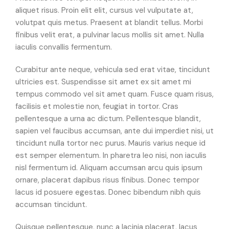
aliquet risus. Proin elit elit, cursus vel vulputate at,
volutpat quis metus. Praesent at blandit tellus. Morbi
finibus velit erat, a pulvinar lacus mollis sit amet. Nulla
iaculis convallis fermentum.
Curabitur ante neque, vehicula sed erat vitae, tincidunt
ultricies est. Suspendisse sit amet ex sit amet mi
tempus commodo vel sit amet quam. Fusce quam risus,
facilisis et molestie non, feugiat in tortor. Cras
pellentesque a urna ac dictum. Pellentesque blandit,
sapien vel faucibus accumsan, ante dui imperdiet nisi, ut
tincidunt nulla tortor nec purus. Mauris varius neque id
est semper elementum. In pharetra leo nisi, non iaculis
nisl fermentum id. Aliquam accumsan arcu quis ipsum
ornare, placerat dapibus risus finibus. Donec tempor
lacus id posuere egestas. Donec bibendum nibh quis
accumsan tincidunt.
Quisque pellentesque, nunc a lacinia placerat, lacus