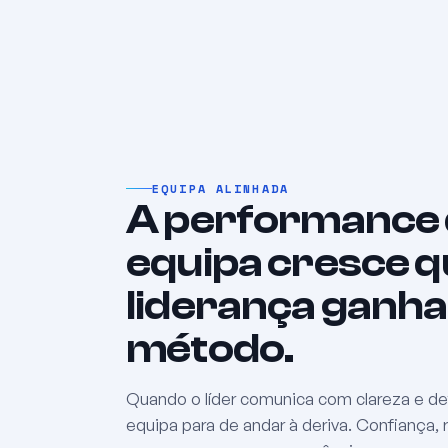
EQUIPA ALINHADA
A performance
equipa cresce q
liderança ganha
método.
Quando o líder comunica com clareza e de
equipa para de andar à deriva. Confiança, 