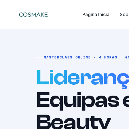
Página Inicial
Sob
MASTERCLASS ONLINE · 4 HORAS · G
Lideran
Equipas
Beauty