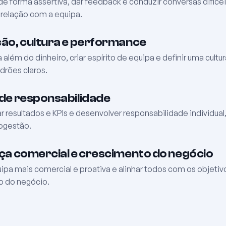
e forma assertiva, dar feedback e conduzir conversas difíce
 relação com a equipa.
ão, cultura e performance
 além do dinheiro, criar espírito de equipa e definir uma cult
drões claros.
de responsabilidade
resultados e KPIs e desenvolver responsabilidade individual
rogestão.
ça comercial e crescimento do negócio
uipa mais comercial e proativa e alinhar todos com os objetiv
o do negócio.