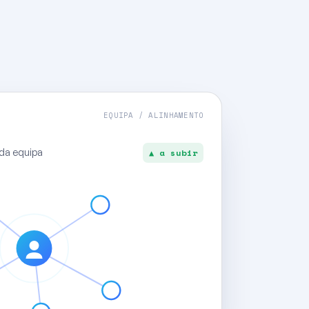
EQUIPA / ALINHAMENTO
da equipa
▲ a subir