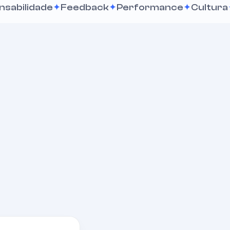
ade
Feedback
Performance
Cultura
Conflit