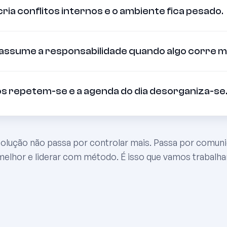
cria conflitos internos e o ambiente fica pesado.
ssume a responsabilidade quando algo corre ma
s repetem-se e a agenda do dia desorganiza-se
solução não passa por controlar mais. Passa por comuni
melhor e liderar com método. É isso que vamos trabalhar