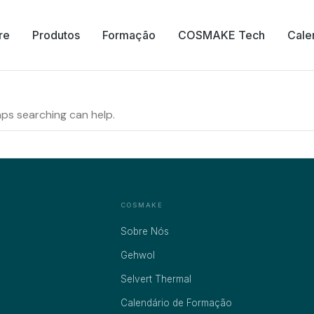
re
Produtos
Formação
COSMAKE Tech
Cale
aps searching can help.
COSMAKE
Sobre Nós
Gehwol
Selvert Thermal
Calendário de Formação