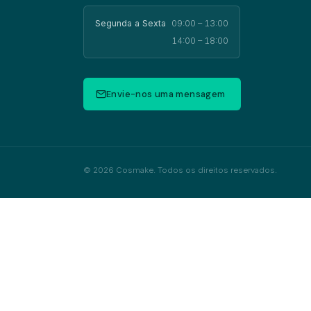
Segunda a Sexta
09:00 – 13:00
14:00 – 18:00
Envie-nos uma mensagem
© 2026 Cosmake. Todos os direitos reservados.