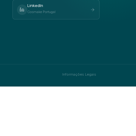
LinkedIn
Cosmake Portugal
Informações Legais