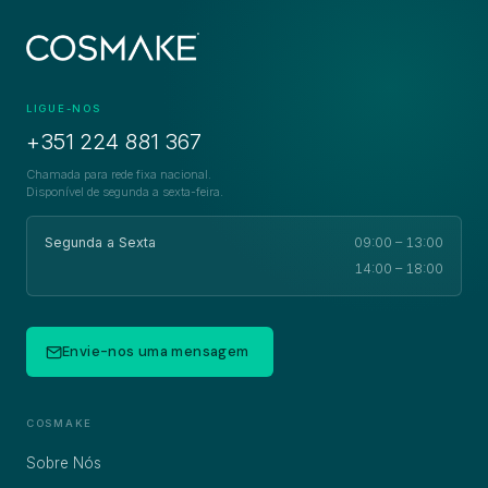
LIGUE-NOS
+351 224 881 367
Chamada para rede fixa nacional.
Disponível de segunda a sexta-feira.
Segunda a Sexta
09:00 – 13:00
14:00 – 18:00
Envie-nos uma mensagem
COSMAKE
Sobre Nós