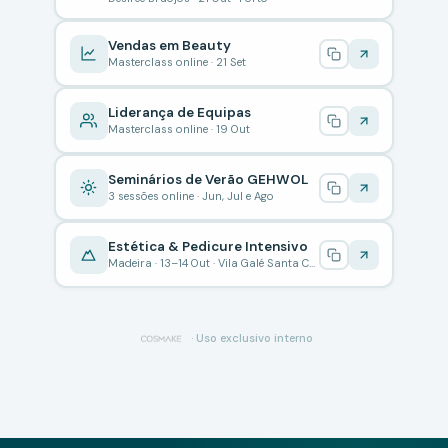
Vendas em Beauty
Masterclass online · 21 Set
Liderança de Equipas
Masterclass online · 19 Out
Seminários de Verão GEHWOL
3 sessões online · Jun, Jul e Ago
Estética & Pedicure Intensivo
Madeira · 13–14 Out · Vila Galé Santa Cruz
· Uso exclusivo interno