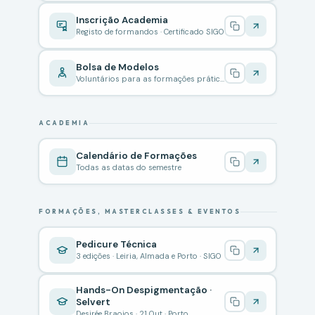
Inscrição Academia
Registo de formandos · Certificado SIGO
Bolsa de Modelos
Voluntários para as formações práticas
ACADEMIA
Calendário de Formações
Todas as datas do semestre
FORMAÇÕES, MASTERCLASSES & EVENTOS
Pedicure Técnica
3 edições · Leiria, Almada e Porto · SIGO
Hands-On Despigmentação ·
Selvert
Desirée Braojos · 21 Out · Porto