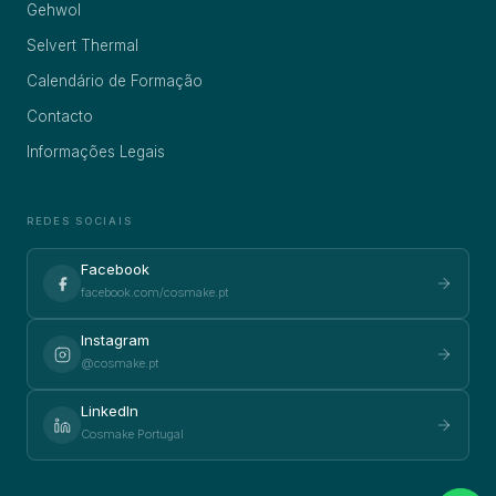
Gehwol
Selvert Thermal
Calendário de Formação
Contacto
Informações Legais
REDES SOCIAIS
Facebook
facebook.com/cosmake.pt
Instagram
@cosmake.pt
LinkedIn
Cosmake Portugal