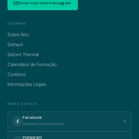
Envie-nos uma mensagem
COSMAKE
Sobre Nós
Gehwol
Selvert Thermal
Calendário de Formação
Contacto
Informações Legais
REDES SOCIAIS
Facebook
facebook.com/cosmake.pt
Instagram