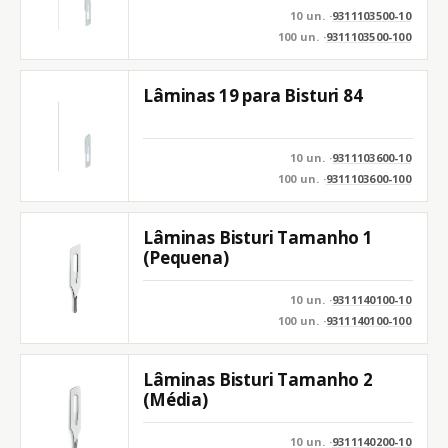
10 un. ·
9311103500-10
100 un. ·
9311103500-100
Lâminas 19 para Bisturi 84
10 un. ·
9311103600-10
100 un. ·
9311103600-100
Lâminas Bisturi Tamanho 1
(Pequena)
10 un. ·
9311140100-10
100 un. ·
9311140100-100
Lâminas Bisturi Tamanho 2
(Média)
10 un. ·
9311140200-10