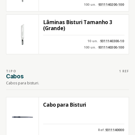
100 un. ·
9311140200-100
Lâminas Bisturi Tamanho 3
(Grande)
10 un. ·
9311140300-10
100 un. ·
9311140300-100
TIPO
1 REF
Cabos
Cabos para bisturi.
Cabo para Bisturi
Ref.
9311140000