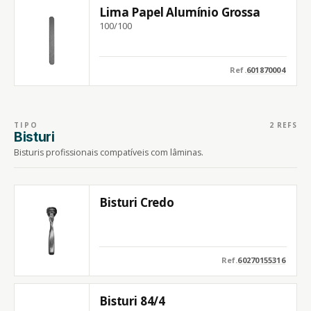
Lima Papel Alumínio Grossa
100/100
Ref.
601870004
TIPO
2 REFS
Bisturi
Bisturis profissionais compatíveis com lâminas.
Bisturi Credo
Ref.
60270155316
Bisturi 84/4